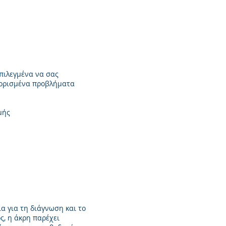
πιλεγμένα να σας
 ορισμένα προβλήματα
μής
α για τη διάγνωση και το
ς, η άκρη παρέχει