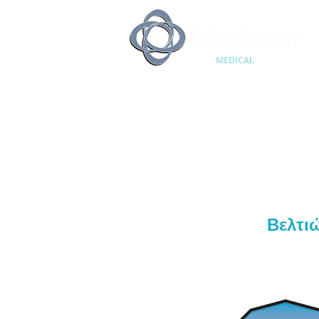
MEDICAL
SUPPLIES
Βελτι