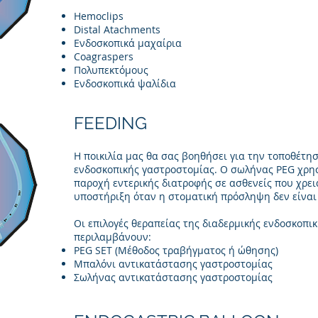
Hemoclips
Distal Atachments
Ενδοσκοπικά μαχαίρια
Coagraspers
Πολυπεκτόμους
Ενδοσκοπικά ψαλίδια
FEEDING
Η ποικιλία μας θα σας βοηθήσει για την τοποθέτη
ενδοσκοπικής γαστροστομίας. Ο σωλήνας PEG χρησ
παροχή εντερικής διατροφής σε ασθενείς που χρει
υποστήριξη όταν η στοματική πρόσληψη δεν είναι
Οι επιλογές θεραπείας της διαδερμικής ενδοσκοπι
περιλαμβάνουν:
PEG SET (Μέθοδος τραβήγματος ή ώθησης)
Μπαλόνι αντικατάστασης γαστροστομίας
Σωλήνας αντικατάστασης γαστροστομίας