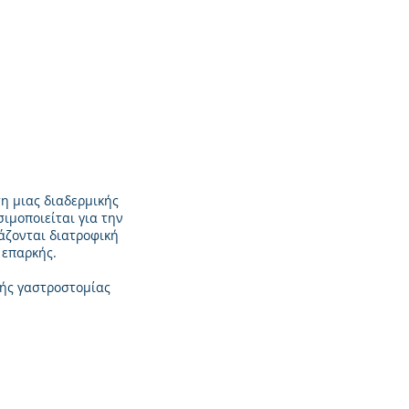
ση μιας διαδερμικής
ιμοποιείται για την
άζονται διατροφική
 επαρκής.
κής γαστροστομίας