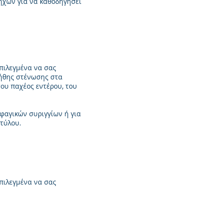
ήχων για να καθοδηγήσει
πιλεγμένα να σας
οήθης στένωσης στα
ου παχέος εντέρου, του
φαγικών συριγγίων ή για
τύλου.
πιλεγμένα να σας