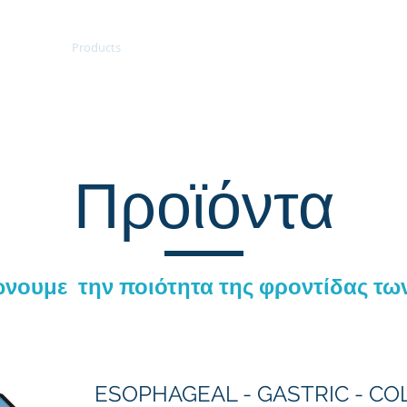
About
Products
Careers
Contact
Shop
Mem
Προϊόντα
ώνουμε την ποιότητα της φροντίδας τω
ESOPHAGEAL - GASTRIC - CO