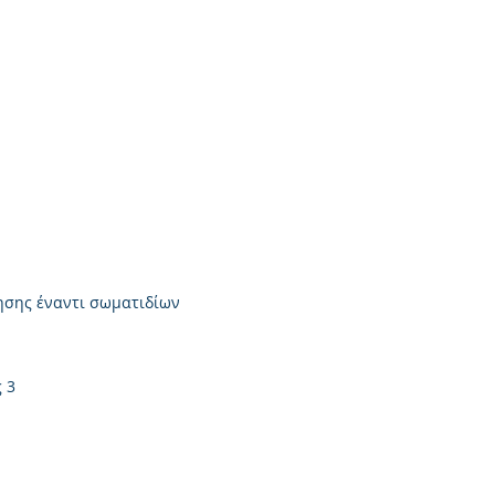
ησης έναντι σωματιδίων
 3