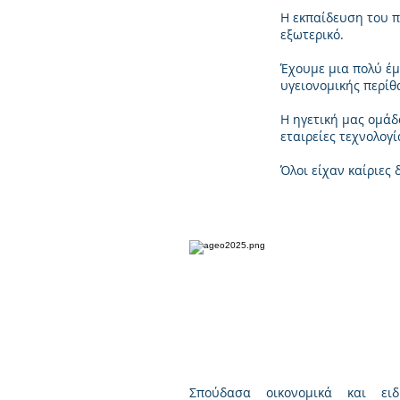
Η εκπαίδευση του π
εξωτερικό.
Έχουμε μια πολύ έμ
υγειονομικής περίθ
Η ηγετική μας ομάδ
εταιρείες τεχνολογ
Όλοι είχαν καίριες
Argiris 
Medinet
Σπούδασα οικονομικά και ειδ