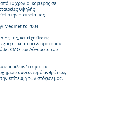
 από 10 χρόνια καριέρας σε
 εταιρείες υψηλής
θεί στην εταιρεία μας.
ην Medinet το 2004.
ίας της, κατείχε θέσεις
 εξαιρετικά αποτελέσματα που
άβει CMO τον Αύγουστο του
αλύτερο πλεονέκτημα του
ιτυχημένο συντονισμό ανθρώπων,
την επίτευξη των στόχων μας.