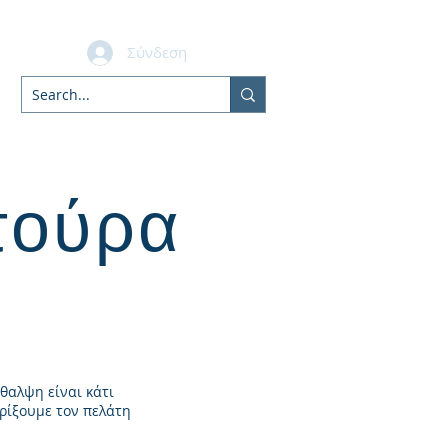
Σύνδεση
bers
τούρα
θαλψη είναι κάτι
ηρίξουμε τον πελάτη