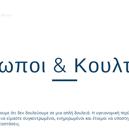
About
Products
Careers
Contact
Shop
Mem
ωποι & Κουλ
ουμε ότι δεν δουλεύουμε σε μια απλή δουλειά. Η υγειονομική περί
 να είμαστε συγκεντρωμένοι, ενημερωμένοι και έτοιμοι να υποστ
ταστάσεις.