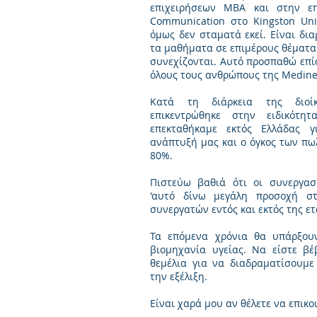
επιχειρήσεων MBA και στην επ
Communication στο Kingston Uni
όμως δεν σταματά εκεί. Είναι δι
τα μαθήματα σε επιμέρους θέματα 
συνεχίζονται. Αυτό προσπαθώ επί
όλους τους ανθρώπους της Medine
Κατά τη διάρκεια της διοί
επικεντρώθηκε στην ειδικότητα
επεκταθήκαμε εκτός Ελλάδας 
ανάπτυξή μας και ο όγκος των π
80%.
Πιστεύω βαθιά ότι οι συνεργασ
'αυτό δίνω μεγάλη προσοχή σ
συνεργατών εντός και εκτός της ετ
Τα επόμενα χρόνια θα υπάρξουν
βιομηχανία υγείας. Να είστε βέ
θεμέλια για να διαδραματίσουμε
την εξέλιξη.
Είναι χαρά μου αν θέλετε να επικο