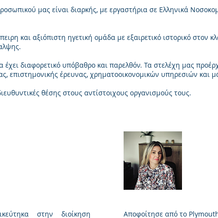
ροσωπικού μας είναι διαρκής, με εργαστήρια σε Ελληνικά Νοσοκομ
πειρη και αξιόπιστη ηγετική ομάδα με εξαιρετικό ιστορικό στον κ
αλψης.
α έχει διαφορετικό υπόβαθρο και παρελθόν. Τα στελέχη μας προέρ
ίας, επιστημονικής έρευνας, χρηματοοικονομικών υπηρεσιών και μ
 διευθυντικές θέσης στους αντίστοιχους οργανισμούς τους.
Georgiades
Mari
 CEO
Med
ικεύτηκα στην διοίκηση
Αποφοίτησε από το Plymouth