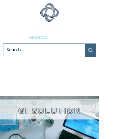
MEDICAL
SUPPLIES
GI SOLUTION