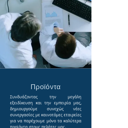
Προϊόντα
Συνδυάζοντας την μεγάλη
εξειδίκευση και την εμπειρία μας,
δημιουργούμε συνεχώς νέες
συνεργασίες με καινοτόμες εταιρείες
για να παρέχουμε μόνο τα καλύτερα
προϊόντα στους πελάτες μας.